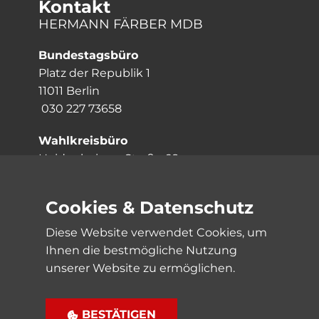
Kontakt
HERMANN FÄRBER MDB
Bundestagsbüro
Platz der Republik 1
11011 Berlin
030 227 73658
Wahlkreisbüro
Heidenheimer Straße 68
73079 Süßen
07162 3057057
Cookies & Datenschutz
Links
Diese Website verwendet Cookies, um
Impressum
Ihnen die bestmögliche Nutzung
Datenschutz
unserer Website zu ermöglichen.
Sitemap
BESTÄTIGEN