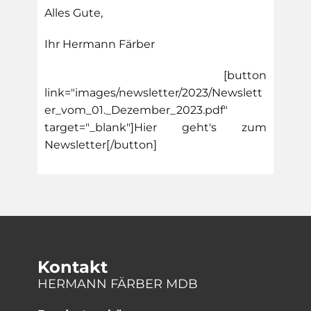
Alles Gute,
Ihr Hermann Färber
[button
link="images/newsletter/2023/Newslett
er_vom_01._Dezember_2023.pdf"
target="_blank"]Hier geht's zum
Newsletter[/button]
Kontakt
HERMANN FÄRBER MDB