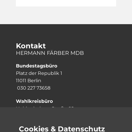
Kontakt
HERMANN FÄRBER MDB
Bundestagsbüro
Platz der Republik 1
11011 Berlin
030 227 73658
Wahlkreisbüro
Heidenheimer Straße 68
73079 Süßen
07162 3057057
Cookies & Datenschutz