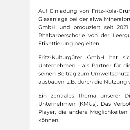
Auf Einladung von Fritz-Kola-Grü
Glasanlage bei der alwa Mineralbru
GmbH und produziert seit 2021 
Rhabarberschorle von der Leerg
Etikettierung begleiten.
Fritz-Kulturgüter GmbH hat si
Unternehmen - als Partner für d
seinen Beitrag zum Umweltschutz l
ausbauen, z.B. durch die Nutzung 
Ein zentrales Thema unserer D
Unternehmen (KMUs). Das Verbot 
Player, die andere Möglichkeite
können.