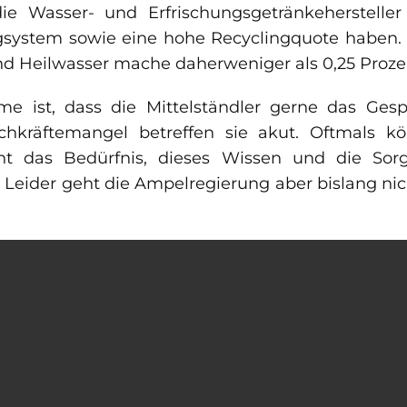
 Wasser- und Erfrischungsgetränkehersteller 
gsystem sowie eine hohe Recyclingquote haben
d Heilwasser mache daherweniger als 0,25 Proze
ist, dass die Mittelständler gerne das Gesp
chkräftemangel betreffen sie akut. Oftmals 
 das Bedürfnis, dieses Wissen und die Sorgen
 Leider geht die Ampelregierung aber bislang nic