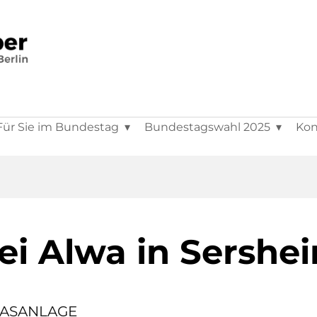
Für Sie im Bundestag
Bundestagswahl 2025
Kon
ei Alwa in Sershe
LASANLAGE