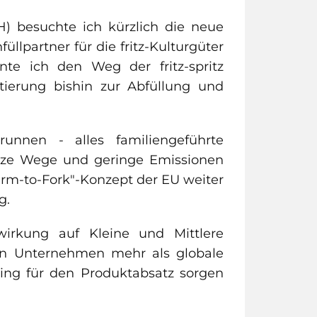
H) besuchte ich kürzlich die neue
llpartner für die fritz-Kulturgüter
te ich den Weg der fritz-spritz
ierung bishin zur Abfüllung und
unnen - alles familiengeführte
urze Wege und geringe Emissionen
arm-to-Fork"-Konzept der EU weiter
g.
irkung auf Kleine und Mittlere
ten Unternehmen mehr als globale
ing für den Produktabsatz sorgen