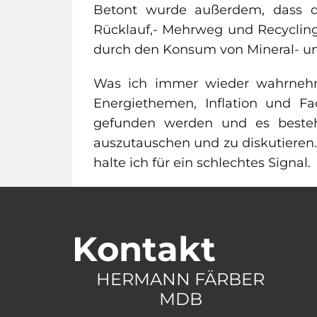
Betont wurde außerdem, dass die
Rücklauf,- Mehrweg und Recyclin
durch den Konsum von Mineral- un
Was ich immer wieder wahrnehme 
Energiethemen, Inflation und Fa
gefunden werden und es besteht
auszutauschen und zu diskutieren.
halte ich für ein schlechtes Signal.
Kontakt
HERMANN FÄRBER
MDB