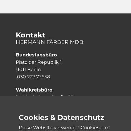
Kontakt
HERMANN FÄRBER MDB
Bundestagsbüro
Platz der Republik 1
11011 Berlin
030 227 73658
Wahlkreisbüro
Heidenheimer Straße 68
73079 Süßen
07162 3057057
Cookies & Datenschutz
Links
Diese Website verwendet Cookies, um