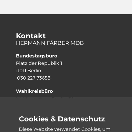
Kontakt
HERMANN FÄRBER MDB
Bundestagsbüro
Platz der Republik 1
11011 Berlin
030 227 73658
Wahlkreisbüro
Heidenheimer Straße 68
73079 Süßen
07162 3057057
Cookies & Datenschutz
Links
Diese Website verwendet Cookies, um