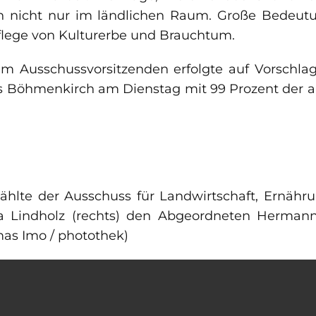
ch nicht nur im ländlichen Raum. Große Bedeut
flege von Kulturerbe und Brauchtum.
 Ausschussvorsitzenden erfolgte auf Vorschlag
aus Böhmenkirch am Dienstag mit 99 Prozent der
wählte der Ausschuss für Landwirtschaft, Ernäh
a Lindholz (rechts) den Abgeordneten Hermann 
mas Imo / photothek)