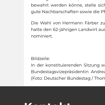
bewahrt werden könne, stelle si
gute Nachbarschaften sowie die P
Die Wahl von Hermann Färber zum
hatte den 62-jährigen Landwirt 
nominiert.
Bildzeile:
In der konstituierenden Sitzung 
Bundestagsvizepräsidentin Andre
(Foto: Deutscher Bundestag / Tho