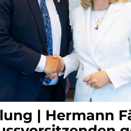
ilung | Hermann F
ssvorsitzenden 