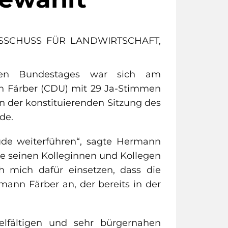
SSCHUSS FÜR LANDWIRTSCHAFT,
hen Bundestages war sich am
n Färber (CDU) mit 29 Ja-Stimmen
n der konstituierenden Sitzung des
de.
ude weiterführen“, sagte Hermann
e seinen Kolleginnen und Kollegen
ch mich dafür einsetzen, dass die
rmann Färber an, der bereits in der
ielfältigen und sehr bürgernahen