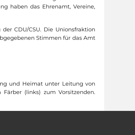
ung haben das Ehrenamt, Vereine,
 der CDU/CSU. Die Unionsfraktion
 abgegebenen Stimmen für das Amt
rung und Heimat unter Leitung von
Färber (links) zum Vorsitzenden.