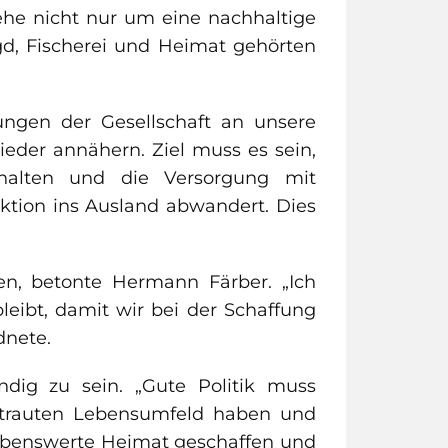
ehe nicht nur um eine nachhaltige
gd, Fischerei und Heimat gehörten
ngen der Gesellschaft an unsere
eder annähern. Ziel muss es sein,
rhalten und die Versorgung mit
ktion ins Ausland abwandert. Dies
en, betonte Hermann Färber. „Ich
eibt, damit wir bei der Schaffung
dnete.
dig zu sein. „Gute Politik muss
ertrauten Lebensumfeld haben und
liebenswerte Heimat geschaffen und