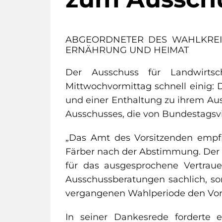
ABGEORDNETER DES WAHLKREIS
ERNÄHRUNG UND HEIMAT
Der Ausschuss für Landwirt
Mittwochvormittag schnell einig
und einer Enthaltung zu ihrem Aus
Ausschusses, die von Bundestagsvi
„Das Amt des Vorsitzenden empfi
Färber nach der Abstimmung. Der 
für das ausgesprochene Vertrauen
Ausschussberatungen sachlich, sorg
vergangenen Wahlperiode den Vors
In seiner Dankesrede forderte e