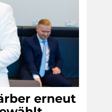
ärber erneut
gewählt