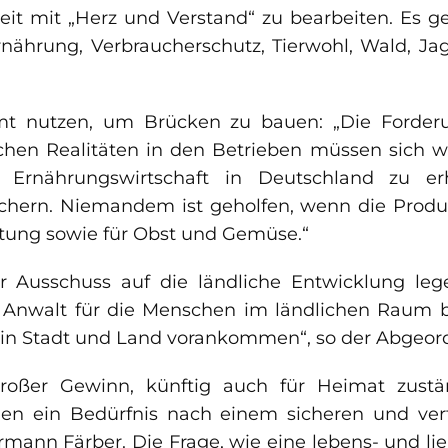
eit mit „Herz und Verstand“ zu bearbeiten. Es g
nährung, Verbraucherschutz, Tierwohl, Wald, Ja
 nutzen, um Brücken zu bauen: „Die Forderu
hen Realitäten in den Betrieben müssen sich wi
d Ernährungswirtschaft in Deutschland zu e
chern. Niemandem ist geholfen, wenn die Produ
haltung sowie für Obst und Gemüse.“
 Ausschuss auf die ländliche Entwicklung leg
Anwalt für die Menschen im ländlichen Raum bl
e in Stadt und Land vorankommen“, so der Abgeor
roßer Gewinn, künftig auch für Heimat zustän
hen ein Bedürfnis nach einem sicheren und v
 Hermann Färber. Die Frage, wie eine lebens- und 