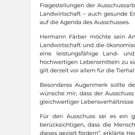
Fragestellungen der Ausschussarb
Landwirtschaft – auch gesunde Er
auf die Agenda des Ausschusses.
Hermann Färber möchte sein Amt
Landwirtschaft und die ökonomisc
eine leistungsfähige Land- un
hochwertigen Lebensmitteln zu si
gilt derzeit vor allem für die Tier
Besonderes Augenmerk sollte der
wünsche mir, dass der Ausschuss 
gleichwertiger Lebensverhältniss
Für den Ausschuss sei es ein g
berücksichtigen, dass die Mensc
dieses gezielt fördern“, erklärte