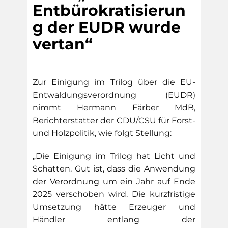
Entbürokratisierun
g der EUDR wurde
vertan“
Zur Einigung im Trilog über die EU-
Entwaldungsverordnung (EUDR)
nimmt Hermann Färber MdB,
Berichterstatter der CDU/CSU für Forst-
und Holzpolitik, wie folgt Stellung:
„Die Einigung im Trilog hat Licht und
Schatten. Gut ist, dass die Anwendung
der Verordnung um ein Jahr auf Ende
2025 verschoben wird. Die kurzfristige
Umsetzung hätte Erzeuger und
Händler entlang der