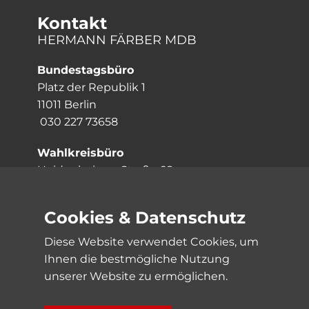
Kontakt
HERMANN FÄRBER MDB
Bundestagsbüro
Platz der Republik 1
11011 Berlin
030 227 73658
Wahlkreisbüro
Heidenheimer Straße 68
73079 Süßen
07162 3057057
Cookies & Datenschutz
Links
Diese Website verwendet Cookies, um
Impressum
Ihnen die bestmögliche Nutzung
Datenschutz
unserer Website zu ermöglichen.
Sitemap