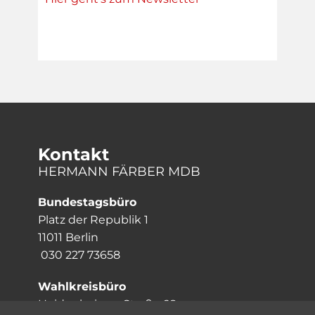
Kontakt
HERMANN FÄRBER MDB
Bundestagsbüro
Platz der Republik 1
11011 Berlin
030 227 73658
Wahlkreisbüro
Heidenheimer Straße 68