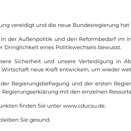
ung vereidigt und die neue Bundesregierung hat
 in der Außenpolitik und den Reformbedarf im I
r Dringlichkeit eines Politikwechsels bewusst.
nsere Sicherheit und unsere Verteidigung in
e Wirtschaft neue Kraft entwickeln, um wieder we
 der Regierungsbefragung und der ersten Regier
r Regierungserklärung mit den einzelnen Ressort
unkten finden Sie unter www.cducsu.de.
bleiben Sie gesund.